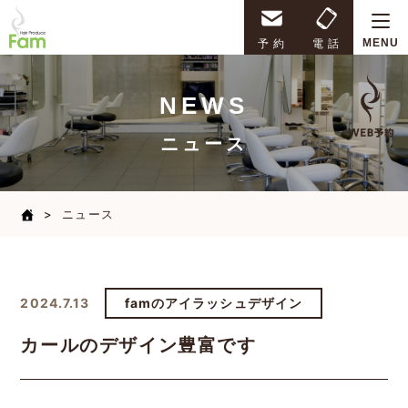
Hair Produce Fam
予 約
電 話
MENU
NEWS
ニュース
ニュース
2024.7.13
famのアイラッシュデザイン
カールのデザイン豊富です