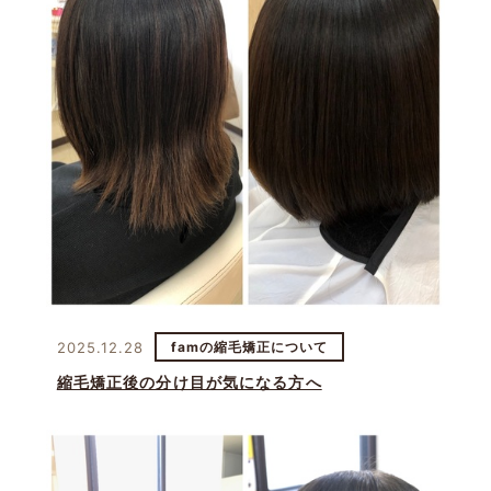
2025.12.28
famの縮毛矯正について
縮毛矯正後の分け目が気になる方へ