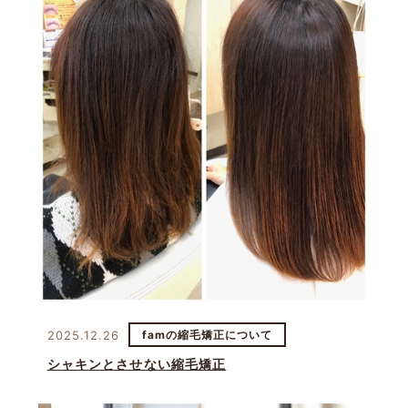
2025.12.26
famの縮毛矯正について
シャキンとさせない縮毛矯正