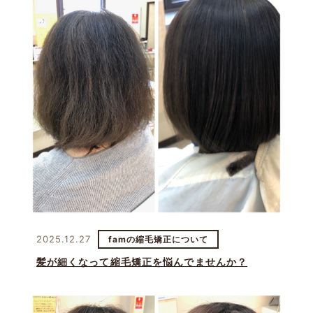
2025.12.27
famの縮毛矯正について
髪が細くなって縮毛矯正を悩んでませんか？