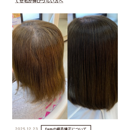
くせ毛が伸びづらい方へ
2025.12.23
famの縮毛矯正について