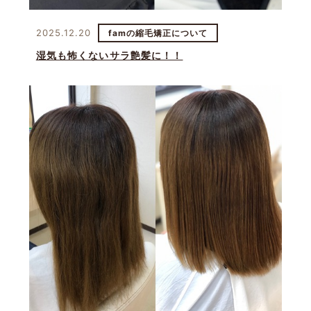
2025.12.20
famの縮毛矯正について
湿気も怖くないサラ艶髪に！！