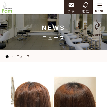
Hair Produce Fam
予 約
電 話
MENU
NEWS
ニュース
ニュース