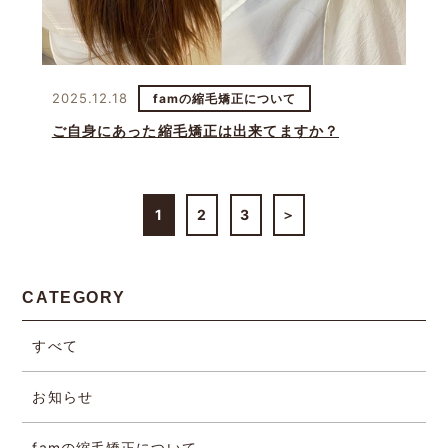
2025.12.18
famの縮毛矯正について
ご自身にあった縮毛矯正は出来てますか？
1
2
3
＞
CATEGORY
すべて
お知らせ
famの縮毛矯正について