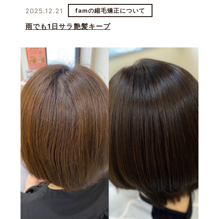
2025.12.21
famの縮毛矯正について
雨でも1日サラ艶髪キープ