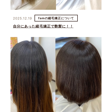
2025.12.19
famの縮毛矯正について
自分にあった縮毛矯正で艶髪に！！