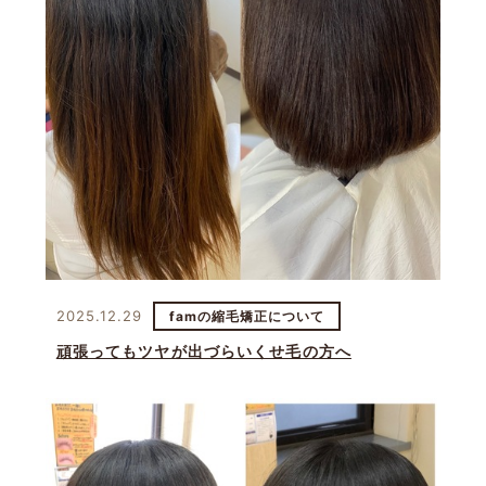
2025.12.29
famの縮毛矯正について
頑張ってもツヤが出づらいくせ毛の方へ